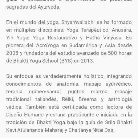
sagradas del Ayurveda.
En el mundo del yoga, Shyamvallabhi se ha formado
en múltiples disciplinas: Yoga Terapéutico, Anusara,
Yin Yoga, Yoga Restaurativo y Hatha Vinyasa. Es
pionera del AcroYoga en Sudamérica y Asia desde
2008 y fundadora del estudio avanzado de 500 horas
de Bhakti Yoga School (BYS) en 2013.
Su enfoque es verdaderamente holístico, integrando
conocimientos de anatomía, masaje ayurvédico,
terapia cráneo-sacral, puntos marma, masaje
tradicional tailandés, Reiki, Breema y astrología
védica. También está certificada como lectora de
Diseño Humano y es una practicante e iniciada en la
tradición de Bhakti Yoga bajo la guía de Srila Bhakti
Kavi Atulananda Maharaj y Chaitanya Nitai Das.