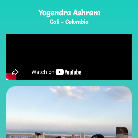
Yogendra Ashram
Cali - Colombia