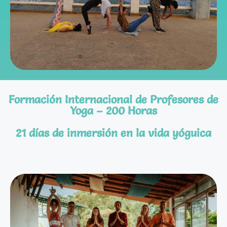
Formación Internacional de Profesores de
Yoga – 200 Horas
21 días de inmersión en la vida yóguica