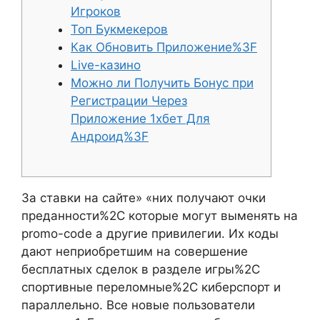
Игроков
Топ Букмекеров
Как Обновить Приложение%3F
Live-казино
Можно ли Получить Бонус при
Регистрации Через
Приложение 1хбет Для
Андроид%3F
За ставки на сайте» «них получают очки
преданности%2C которые могут выменять на
promo-code а другие привилегии. Их коды
дают неприобретшим на совершение
бесплатных сделок в разделе игры%2C
спортивные переломные%2C киберспорт и
параллельно. Все новые пользователи