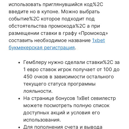
использовать приглянувшийся код%2C
введите но в купоне. Можно выбрать
событие%2C которое подходит под
обстоятельства промокода%2C а при
размещении ставки в графу «Промокод»
составить необходимое название
1xbet
букмекерская регистрация
.
Гемблеру нужно сделали ставки%2C за
1 евро ставок игрок получает от 100 до
450 очков в зависимости остального
текущего статуса программы
лояльности.
На странице бонусов 1xBet севилестр
можете посмотреть полную список
доступных акций и условия его
использования.
Для пополнения счета и вывода