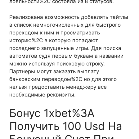
лояльности%2C состояла из 8 статусов.
Реализована возможность добавлять тайтлы
в список немногочисленных для быстрого
переходом к ним и просматривать
историю%2C в которую попадают
последнего запущенные игры. Ддя поиска
автоматов судя первым буквам а названии
можно используя поисковую строку.
Партнеры могут заказать выплату
банковским переводом%2C но для этого
нельзя предоставить менеджеру все
необходимые реквизиты.
Бонус 1xbet%3A
Получить 100 Usd На