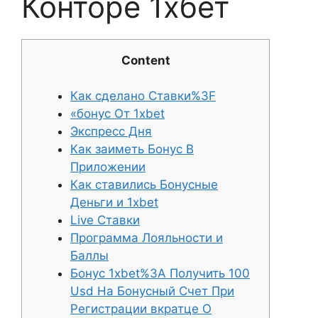
Конторе 1хбет
Content
Как сделано Ставки%3F
«бонус От 1xbet
Экспресс Дня
Как заиметь Бонус В
Приложении
Как ставились Бонусные
Деньги и 1xbet
Live Ставки
Программа Лояльности и
Баллы
Бонус 1xbet%3A Получить 100
Usd На Бонусный Счет При
Регистрации вкратце О