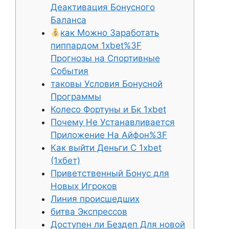
Деактивация Бонусного
Баланса
как Можно Заработать
пиппардом 1xbet%3F
Прогнозы на Спортивные
События
таковы Условия Бонусной
Программы
Колесо Фортуны и Бк 1xbet
Почему Не Устанавливается
Приложение На Айфон%3F
Как выйти Деньги С 1xbet
(1хбет)
Приветственный Бонус для
Новых Игроков
Линия происшедших
битва Экспрессов
Доступен ли Бездеп Для новой