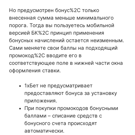
Но предусмотрен бонус%2C только
внесенная сумма меньше минимального
порога. Тогда вы пользуетесь мобильной
версией БК%2C принцип применения
бонусных начислений остается неизменным.
Сами меняете свои баллы на подходящий
промокод%2C вводите его в
соответствующее поле в нижней части окна
оформления ставки.
1хБет не предусматривает
предоставляют бонуса за установку
приложения.
При покупки промокодов бонусными
баллами – списание средств с
бонусного счета происходят
автоматически.