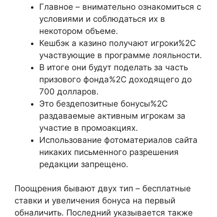
Главное – внимательно ознакомиться с
условиями и соблюдаться их в
некотором объеме.
Кешбэк а казино получают игроки%2C
участвующие в программе лояльности.
В итоге они будут поделать за часть
призового фонда%2C доходящего до
700 долларов.
Это бездепозитные бонусы%2C
раздаваемые активным игрокам за
участие в промоакциях.
Использование фотоматериалов сайта
никаких письменного разрешения
редакции запрещено.
Поощрения бывают двух тип – бесплатные
ставки и увеличения бонуса на первый
обналичить. Последний указывается также