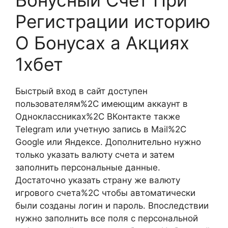
Бонусный Счет При
Регистрации историю
О Бонусах а Акциях
1хбет
Быстрый вход в сайт доступен
пользователям%2C имеющим аккаунт в
Одноклассниках%2C ВКонтакте также
Telegram или учетную запись в Mail%2C
Google или Яндексе. Дополнительно нужно
только указать валюту счета и затем
заполнить персональные данные.
Достаточно указать страну же валюту
игрового счета%2C чтобы автоматически
были созданы логин и пароль. Впоследствии
нужно заполнить все поля с персональной