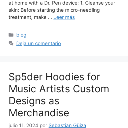
at home with a Dr. Pen device: 1. Cleanse your
skin: Before starting the micro-needling
treatment, make …
Leer más
blog
Deja un comentario
Sp5der Hoodies for
Music Artists Custom
Designs as
Merchandise
julio 11, 2024
por
Sebastian Güiza