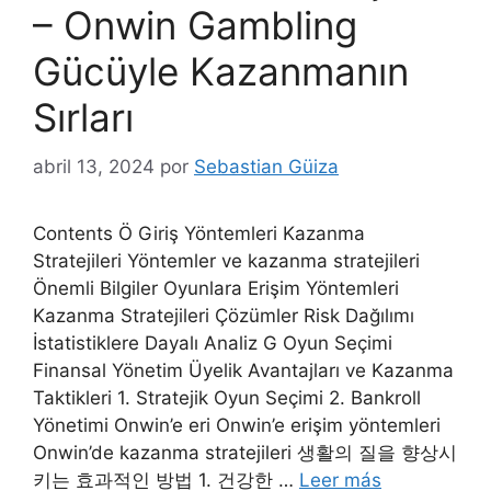
– Onwin Gambling
Gücüyle Kazanmanın
Sırları
abril 13, 2024
por
Sebastian Güiza
Contents Ö Giriş Yöntemleri Kazanma
Stratejileri Yöntemler ve kazanma stratejileri
Önemli Bilgiler Oyunlara Erişim Yöntemleri
Kazanma Stratejileri Çözümler Risk Dağılımı
İstatistiklere Dayalı Analiz G Oyun Seçimi
Finansal Yönetim Üyelik Avantajları ve Kazanma
Taktikleri 1. Stratejik Oyun Seçimi 2. Bankroll
Yönetimi Onwin’e eri Onwin’e erişim yöntemleri
Onwin’de kazanma stratejileri 생활의 질을 향상시
키는 효과적인 방법 1. 건강한 …
Leer más