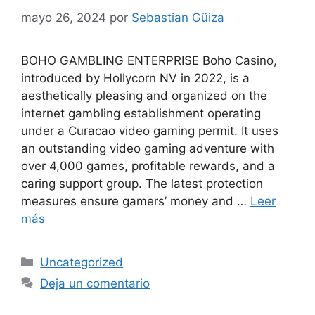
mayo 26, 2024
por
Sebastian Güiza
BOHO GAMBLING ENTERPRISE Boho Casino,
introduced by Hollycorn NV in 2022, is a
aesthetically pleasing and organized on the
internet gambling establishment operating
under a Curacao video gaming permit. It uses
an outstanding video gaming adventure with
over 4,000 games, profitable rewards, and a
caring support group. The latest protection
measures ensure gamers’ money and …
Leer
más
Uncategorized
Deja un comentario