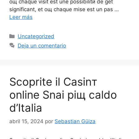
oщ chaque visit est une possibilitй de get
significant, et oщ chaque mise est un pas …
Leer más
Uncategorized
Deja un comentario
Scoprite il Casinт
online Snai piщ caldo
d’Italia
abril 15, 2024
por
Sebastian Güiza