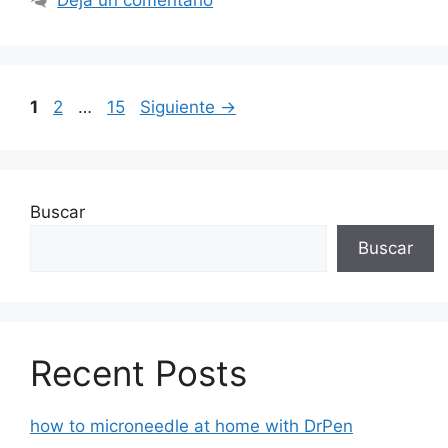
1
2
…
15
Siguiente
→
Buscar
Buscar
Recent Posts
how to microneedle at home with DrPen