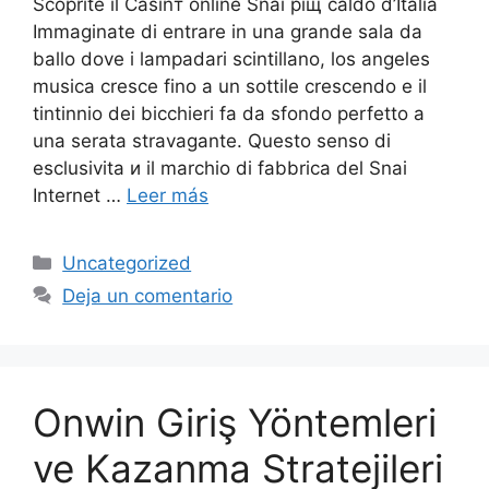
Scoprite il Casinт online Snai piщ caldo d’Italia
Immaginate di entrare in una grande sala da
ballo dove i lampadari scintillano, los angeles
musica cresce fino a un sottile crescendo e il
tintinnio dei bicchieri fa da sfondo perfetto a
una serata stravagante. Questo senso di
esclusivitа и il marchio di fabbrica del Snai
Internet …
Leer más
Uncategorized
Deja un comentario
Onwin Giriş Yöntemleri
ve Kazanma Stratejileri