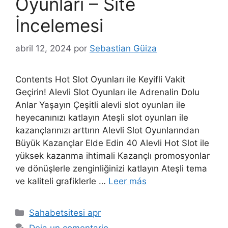
Oyunları – Site
İncelemesi
abril 12, 2024
por
Sebastian Güiza
Contents Hot Slot Oyunları ile Keyifli Vakit
Geçirin! Alevli Slot Oyunları ile Adrenalin Dolu
Anlar Yaşayın Çeşitli alevli slot oyunları ile
heyecanınızı katlayın Ateşli slot oyunları ile
kazançlarınızı arttırın Alevli Slot Oyunlarından
Büyük Kazançlar Elde Edin 40 Alevli Hot Slot ile
yüksek kazanma ihtimali Kazançlı promosyonlar
ve dönüşlerle zenginliğinizi katlayın Ateşli tema
ve kaliteli grafiklerle …
Leer más
Sahabetsitesi apr
Deja un comentario