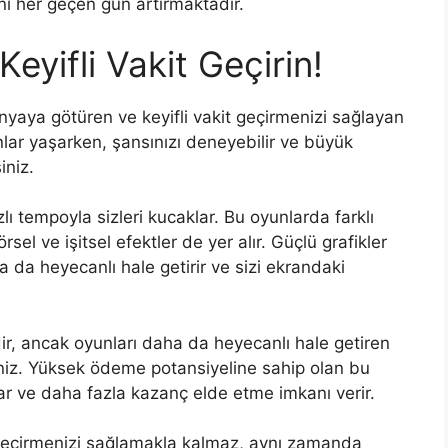
i her geçen gün artırmaktadır.
Keyifli Vakit Geçirin!
ünyaya götüren ve keyifli vakit geçirmenizi sağlayan
nlar yaşarken, şansınızı deneyebilir ve büyük
iniz.
zlı tempoyla sizleri kucaklar. Bu oyunlarda farklı
rsel ve işitsel efektler de yer alır. Güçlü grafikler
a da heyecanlı hale getirir ve sizi ekrandaki
ir, ancak oyunları daha da heyecanlı hale getiren
rsiniz. Yüksek ödeme potansiyeline sahip olan bu
unar ve daha fazla kazanç elde etme imkanı verir.
t geçirmenizi sağlamakla kalmaz, aynı zamanda