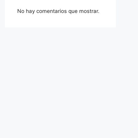
No hay comentarios que mostrar.