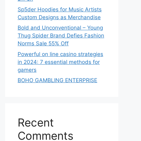
Sp5der Hoodies for Music Artists
Custom Designs as Merchandise
Bold and Unconventional – Young
Thug Spider Brand Defies Fashion
Norms Sale 55% Off
Powerful on line casino strategies
in 2024: 7 essential methods for
gamers
BOHO GAMBLING ENTERPRISE
Recent
Comments