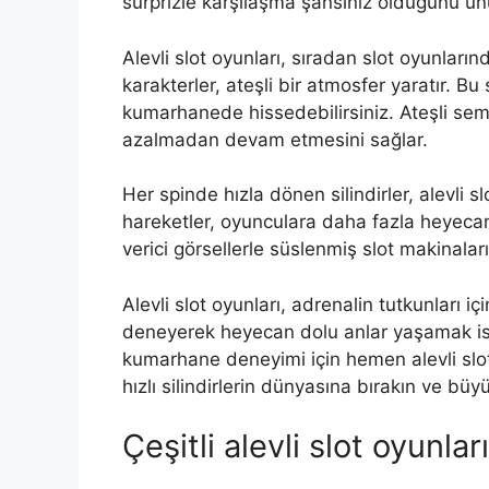
sürprizle karşılaşma şansınız olduğunu u
Alevli slot oyunları, sıradan slot oyunları
karakterler, ateşli bir atmosfer yaratır. 
kumarhanede hissedebilirsiniz. Ateşli sem
azalmadan devam etmesini sağlar.
Her spinde hızla dönen silindirler, alevli s
hareketler, oyunculara daha fazla heyeca
verici görsellerle süslenmiş slot makinaları
Alevli slot oyunları, adrenalin tutkunları i
deneyerek heyecan dolu anlar yaşamak ist
kumarhane deneyimi için hemen alevli slot 
hızlı silindirlerin dünyasına bırakın ve bü
Çeşitli alevli slot oyunlar