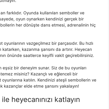
nutmayın.
ndan farklıdır. Oyunda kullanılan semboller ve
Bu sayede, oyun oynarken kendinizi gerçek bir
bollerin her dönüşte dans etmesi, adrenalinin hiç
lot oyunlarının vazgeçilmez bir parçasıdır. Bu hızlı
n katarken, kazanma şansını da artırır. Heyecan
nın önünde saatlerce keyifli vakit geçirebilirsiniz.
çin eşsiz bir deneyim sunar. Siz de bu oyunları
emez misiniz? Kazançlı ve eğlenceli bir
oyunlarına katılın. Kendinizi ateşli sembollerin ve
yük kazançlar elde etme şansını yakalayın!
ı ile heyecanınızı katlayın