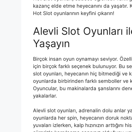
kazanç elde etme heyecanını da yaşatır. K
Hot Slot oyunlarının keyfini çıkarın!
Alevli Slot Oyunları 
Yaşayın
Birçok insan oyun oynamayı seviyor. Özell
için birçok farklı seçenek bulunuyor. Bu seç
slot oyunları, heyecanın hiç bitmediği ve
oyunlarda birbirinden farklı semboller ve k
Oyuncular, bu makinalarda şanslarını den
yakalarlar.
Alevli slot oyunları, adrenalin dolu anlar 
oyunlarda her spin, heyecanın doruk nokta
yuvaları izlerken, kalp hızınızın arttığını 