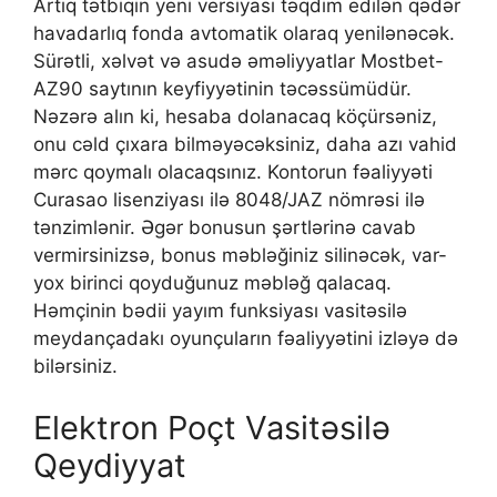
Artıq tətbiqin yeni versiyası təqdim edilən qədər
havadarlıq fonda avtomatik olaraq yenilənəcək.
Sürətli, xəlvət və asudə əməliyyatlar Mostbet-
AZ90 saytının keyfiyyətinin təcəssümüdür.
Nəzərə alın ki, hesaba dolanacaq köçürsəniz,
onu cəld çıxara bilməyəcəksiniz, daha azı vahid
mərc qoymalı olacaqsınız. Kontorun fəaliyyəti
Curasao lisenziyası ilə 8048/JAZ nömrəsi ilə
tənzimlənir. Əgər bonusun şərtlərinə cavab
vermirsinizsə, bonus məbləğiniz silinəcək, var-
yox birinci qoyduğunuz məbləğ qalacaq.
Həmçinin bədii yayım funksiyası vasitəsilə
meydançadakı oyunçuların fəaliyyətini izləyə də
bilərsiniz.
Elektron Poçt Vasitəsilə
Qeydiyyat