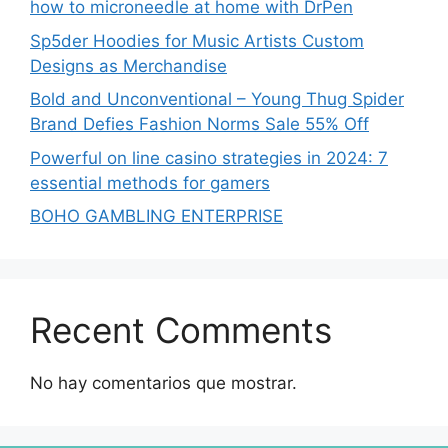
how to microneedle at home with DrPen
Sp5der Hoodies for Music Artists Custom
Designs as Merchandise
Bold and Unconventional – Young Thug Spider
Brand Defies Fashion Norms Sale 55% Off
Powerful on line casino strategies in 2024: 7
essential methods for gamers
BOHO GAMBLING ENTERPRISE
Recent Comments
No hay comentarios que mostrar.