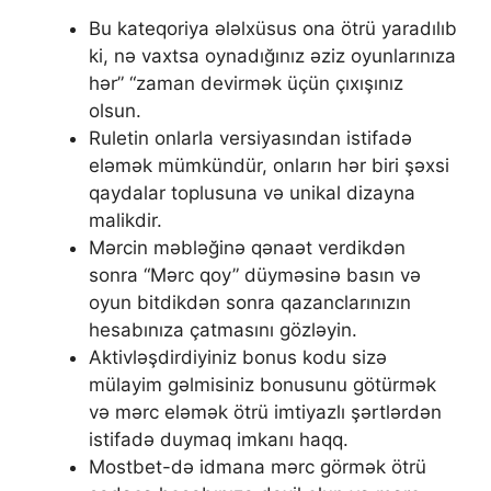
Bu kateqoriya ələlxüsus ona ötrü yaradılıb
ki, nə vaxtsa oynadığınız əziz oyunlarınıza
hər” “zaman devirmək üçün çıxışınız
olsun.
Ruletin onlarla versiyasından istifadə
eləmək mümkündür, onların hər biri şəxsi
qaydalar toplusuna və unikal dizayna
malikdir.
Mərcin məbləğinə qənaət verdikdən
sonra “Mərc qoy” düyməsinə basın və
oyun bitdikdən sonra qazanclarınızın
hesabınıza çatmasını gözləyin.
Aktivləşdirdiyiniz bonus kodu sizə
mülayim gəlmisiniz bonusunu götürmək
və mərc eləmək ötrü imtiyazlı şərtlərdən
istifadə duymaq imkanı haqq.
Mostbet-də idmana mərc görmək ötrü