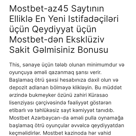
Mostbet-az45 Saytının
Elliklə En Yeni Istifadəçiləri
üçün Qeydiyyat üçün
Mostbet-dən Eksklüziv
Sakit Gəlmisiniz Bonusu
This, sənaye üçün tələb olunan minimumdur və
oyunçuya əməli qazanmaq şansı verir.
Başlamaq ötrü şəxsi hesabınıza daxil olun və
depozit adlanan bölməyə klikləyin. Bu müddət
ərzində bukmeyker özünü zahiri Kürasao
lisenziyası çərçivəsində fəaliyyət göstərən
etibarlı və təhlükəsiz sayt kəmiyyət tanıdıb.
Mostbet Azərbaycan-da əməli pulla oynamağa
başlamaq ötrü oyunçular əvvəlcə qeydiyyatdan
keçməlidirlər. Mostbet kazinoda hər vahid