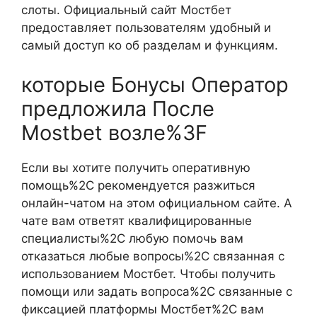
слоты. Официальный сайт Мостбет
предоставляет пользователям удобный и
самый доступ ко об разделам и функциям.
которые Бонусы Оператор
предложила После
Mostbet возле%3F
Если вы хотите получить оперативную
помощь%2C рекомендуется разжиться
онлайн-чатом на этом официальном сайте. А
чате вам ответят квалифицированные
специалисты%2C любую помочь вам
отказаться любые вопросы%2C связанная с
использованием Мостбет. Чтобы получить
помощи или задать вопроса%2C связанные с
фиксацией платформы Мостбет%2C вам