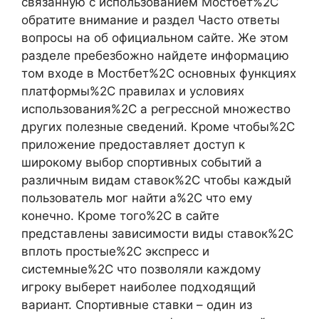
связанную с использованием Мостбет%2C
обратите внимание и раздел Часто ответы
вопросы на об официальном сайте. Же этом
разделе пребезбожно найдете информацию
том входе в Мостбет%2C основных функциях
платформы%2C правилах и условиях
использования%2C а регрессной множество
других полезные сведений. Кроме чтобы%2C
приложение предоставляет доступ к
широкому выбор спортивных событий а
различным видам ставок%2C чтобы каждый
пользователь мог найти а%2C что ему
конечно. Кроме того%2C в сайте
представлены зависимости виды ставок%2C
вплоть простые%2C экспресс и
системные%2C что позволяли каждому
игроку выберет наиболее подходящий
вариант. Спортивные ставки – один из