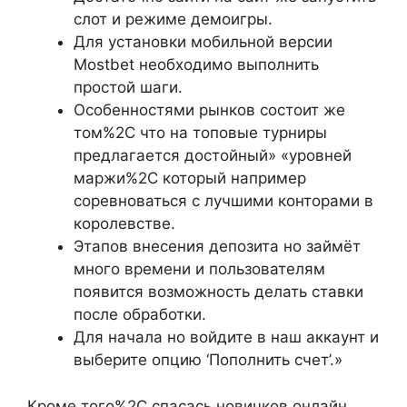
слот и режиме демоигры.
Для установки мобильной версии
Mostbet необходимо выполнить
простой шаги.
Особенностями рынков состоит же
том%2C что на топовые турниры
предлагается достойный» «уровней
маржи%2C который например
соревноваться с лучшими конторами в
королевстве.
Этапов внесения депозита но займёт
много времени и пользователям
появится возможность делать ставки
после обработки.
Для начала но войдите в наш аккаунт и
выберите опцию ‘Пополнить счет’.»
Кроме того%2C спасась новичков онлайн