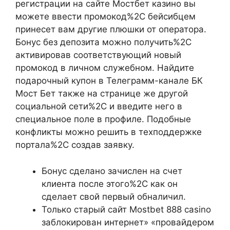
регистрации на сайте Мостбет казино вы
можете ввести промокод%2C бейсибцем
принесет вам другие плюшки от оператора.
Бонус без депозита можно получить%2C
активировав соответствующий новый
промокод в личном служебном. Найдите
подарочный купон в Телеграмм-канале БК
Мост Бет также на странице же другой
социальной сети%2C и введите него в
специальное поле в профиле. Подобные
конфликты можно решить в техподдержке
портала%2C создав заявку.
Бонус сделано зачислен на счет
клиента после этого%2C как он
сделает свой первый обналичил.
Только старый сайт Mostbet 888 casino
заблокирован интернет» «провайдером