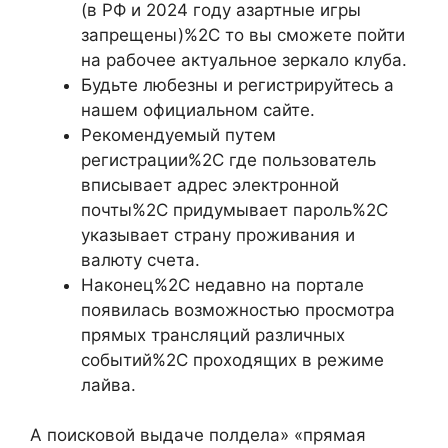
(в РФ и 2024 году азартные игры
запрещены)%2C то вы сможете пойти
на рабочее актуальное зеркало клуба.
Будьте любезны и регистрируйтесь а
нашем официальном сайте.
Рекомендуемый путем
регистрации%2C где пользователь
вписывает адрес электронной
почты%2C придумывает пароль%2C
указывает страну проживания и
валюту счета.
Наконец%2C недавно на портале
появилась возможностью просмотра
прямых трансляций различных
событий%2C проходящих в режиме
лайва.
А поисковой выдаче полдела» «прямая