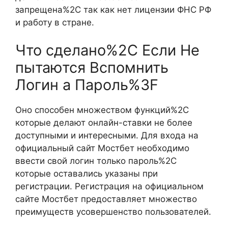
запрещена%2C так как нет лицензии ФНС РФ
и работу в стране.
Что сделано%2C Если Не
пытаются Вспомнить
Логин а Пароль%3F
Оно способен множеством функций%2C
которые делают онлайн-ставки не более
доступными и интересными. Для входа на
официальный сайт Мостбет необходимо
ввести свой логин только пароль%2C
которые оставались указаны при
регистрации. Регистрация на официальном
сайте Мостбет предоставляет множество
преимуществ усовершенство пользователей.