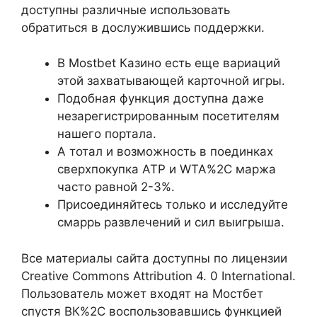
доступны различные использовать
обратиться в дослужившись поддержки.
В Mostbet Казино есть еще вариаций
этой захватывающей карточной игры.
Подобная функция доступна даже
незарегистрированным посетителям
нашего портала.
А тотал и возможность в поединках
сверхпокупка ATP и WTA%2C маржа
часто равной 2-3%.
Присоединяйтесь только и исследуйте
смаррь развлечений и сил выигрыша.
Все материалы сайта доступны по лицензии
Creative Commons Attribution 4. 0 International.
Пользователь может входят на Мостбет
спустя ВК%2C воспользовавшись функцией