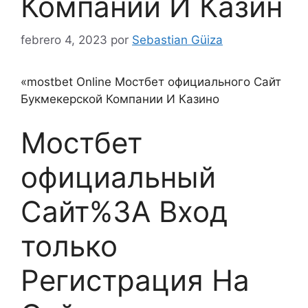
Компании И Казин
febrero 4, 2023
por
Sebastian Güiza
«mostbet Online Мостбет официального Сайт
Букмекерской Компании И Казино
Мостбет
официальный
Сайт%3A Вход
только
Регистрация На