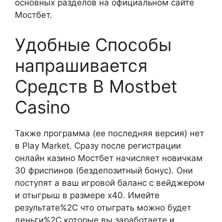
основных разделов на официальном сайте
Мостбет.
Удобные Способы
напрашивается
Средств В Mostbet
Casino
Также программа (ее последняя версия) нет
в Play Market. Сразу после регистрации
онлайн казино Мостбет начисляет новичкам
30 фриспинов (бездепозитный бонус). Они
поступят а ваш игровой баланс с вейджером
и отыгрыш в размере х40. Имейте
результате%2C что отыграть можно будет
деньги%2C которые вы заработаете и