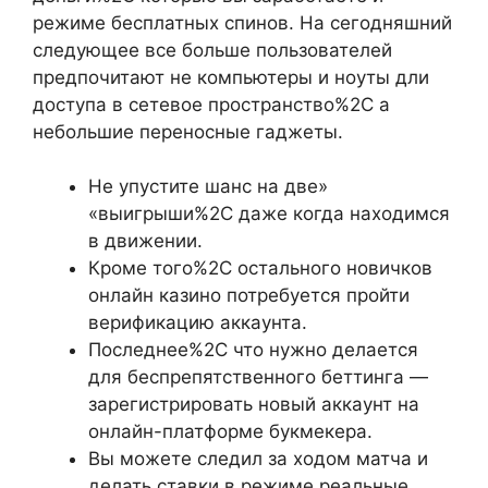
режиме бесплатных спинов. На сегодняшний
следующее все больше пользователей
предпочитают не компьютеры и ноуты дли
доступа в сетевое пространство%2C а
небольшие переносные гаджеты.
Не упустите шанс на две»
«выигрыши%2C даже когда находимся
в движении.
Кроме того%2C остального новичков
онлайн казино потребуется пройти
верификацию аккаунта.
Последнее%2C что нужно делается
для беспрепятственного беттинга —
зарегистрировать новый аккаунт на
онлайн-платформе букмекера.
Вы можете следил за ходом матча и
делать ставки в режиме реальные