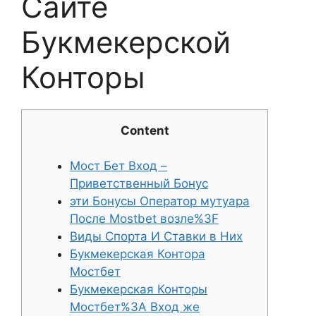
Сайте
Букмекерской
Конторы
Content
Мост Бет Вход –
Приветственный Бонус
эти Бонусы Оператор мутуара
После Mostbet возле%3F
Виды Спорта И Ставки в Них
Букмекерская Контора
Мостбет
Букмекерская Конторы
Мостбет%3A Вход же