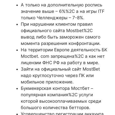
А только на дополнительную роспись
значение выше – 6%%2C а на игры ITF
только Челленджеры – 7-8%.
При нарушении клиентом правил
официального сайта Mostbet%2C
вывод либо быть заморожен самого
момента разрешения конфронтации.
На территории Европе деятельность БК
Moctbet. com запрещена%2C а как нет
лицензии ФНС РФ на работу в мире.
Зайти на официальный сайт MostBet
надо круглосуточно через ПК или
мобильное приложение.
Букмекерская контора Мостбет –
популярная компания%2C услуги
которой высокооплачиваемых среди
большого количества бетторов.
Усовершенство регистрации аккаунта