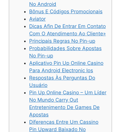
No Android
Bônus E Códigos Promocionais
Aviator
Dicas Afin De Entrar Em Contato
Com O Atendimento Ao Cliente»
Principais Regras No Pin-up
Probabilidades Sobre Apostas
No Pin-up
Aplicativo Pin Up Online Casino
Para Android Electronic Ios
Respostas Às Perguntas Do
Usuário
Pin Up Online Casino – Um Líder
No Mundo Carry Out
Entretenimento De Games De
Apostas
Diferenças Entre Um Cassino
Pin Upward Baixado No