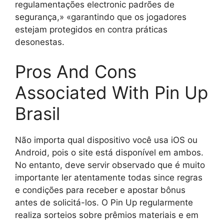
regulamentações electronic padrões de
segurança,» «garantindo que os jogadores
estejam protegidos en contra práticas
desonestas.
Pros And Cons
Associated With Pin Up
Brasil
Não importa qual dispositivo você usa iOS ou
Android, pois o site está disponível em ambos.
No entanto, deve servir observado que é muito
importante ler atentamente todas since regras
e condições para receber e apostar bônus
antes de solicitá-los. O Pin Up regularmente
realiza sorteios sobre prêmios materiais e em