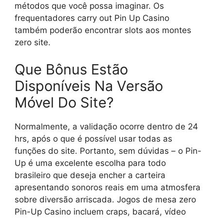
métodos que você possa imaginar. Os
frequentadores carry out Pin Up Casino
também poderão encontrar slots aos montes
zero site.
Que Bônus Estão
Disponíveis Na Versão
Móvel Do Site?
Normalmente, a validação ocorre dentro de 24
hrs, após o que é possível usar todas as
funções do site. Portanto, sem dúvidas – o Pin-
Up é uma excelente escolha para todo
brasileiro que deseja encher a carteira
apresentando sonoros reais em uma atmosfera
sobre diversão arriscada. Jogos de mesa zero
Pin-Up Casino incluem craps, bacará, vídeo