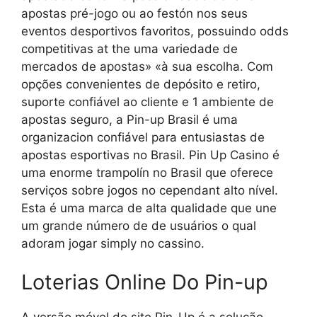
apostas pré-jogo ou ao festón nos seus
eventos desportivos favoritos, possuindo odds
competitivas at the uma variedade de
mercados de apostas» «à sua escolha. Com
opções convenientes de depósito e retiro,
suporte confiável ao cliente e 1 ambiente de
apostas seguro, a Pin-up Brasil é uma
organizacion confiável para entusiastas de
apostas esportivas no Brasil. Pin Up Casino é
uma enorme trampolín no Brasil que oferece
serviços sobre jogos no cependant alto nível.
Esta é uma marca de alta qualidade que une
um grande número de de usuários o qual
adoram jogar simply no cassino.
Loterias Online Do Pin-up