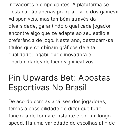
inovadores e empolgantes. A plataforma se
destaca não apenas por qualidade dos games»
«disponíveis, mas também através da
diversidade, garantindo o qual cada jogador
encontre algo que ze adapte ao seu estilo e
preferência de jogo. Neste ano, destacam-se
títulos que combinam gráficos de alta
qualidade, jogabilidade inovadora e
oportunidades de lucro significativos.
Pin Upwards Bet: Apostas
Esportivas No Brasil
De acordo com as análises dos jogadores,
temos a possibilidade de dizer que tudo
funciona de forma constante e por um longo
speed. Há uma variedade de escolhas afin de