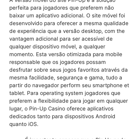
A versão móvel do site Pin-Up é a solução
perfeita para jogadores que preferem não
baixar um aplicativo adicional. O site móvel foi
desenvolvido para oferecer a mesma qualidade
de experiência que a versão desktop, com the
vantagem adicional para ser acessível de
qualquer dispositivo móvel, a qualquer
momento. Esta versão otimizada para mobile
responsable que os jogadores possam
desfrutar sobre seus jogos favoritos através da
mesma facilidade, segurança e gama, tudo a
partir do navegador perform seu smartphone et
tablet. Para operating system jogadores que
preferem a flexibilidade para jogar em qualquer
lugar, o Pin-Up Casino oferece aplicativos
dedicados tanto para dispositivos Android
quanto iOS.