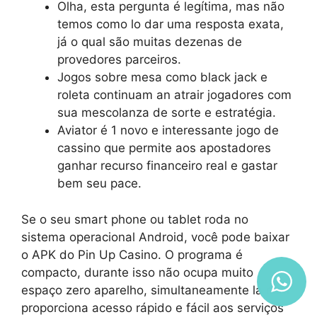
Olha, esta pergunta é legítima, mas não
temos como lo dar uma resposta exata,
já o qual são muitas dezenas de
provedores parceiros.
Jogos sobre mesa como black jack e
roleta continuam an atrair jogadores com
sua mescolanza de sorte e estratégia.
Aviator é 1 novo e interessante jogo de
cassino que permite aos apostadores
ganhar recurso financeiro real e gastar
bem seu pace.
Se o seu smart phone ou tablet roda no
sistema operacional Android, você pode baixar
o APK do Pin Up Casino. O programa é
compacto, durante isso não ocupa muito
espaço zero aparelho, simultaneamente la cual
proporciona acesso rápido e fácil aos serviços