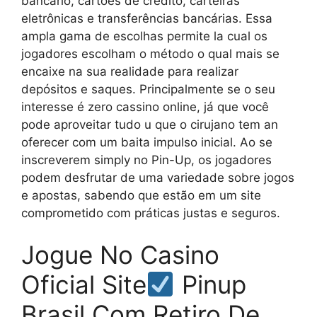
bancário, cartões de crédito, carteiras
eletrônicas e transferências bancárias. Essa
ampla gama de escolhas permite la cual os
jogadores escolham o método o qual mais se
encaixe na sua realidade para realizar
depósitos e saques. Principalmente se o seu
interesse é zero cassino online, já que você
pode aproveitar tudo u que o cirujano tem an
oferecer com um baita impulso inicial. Ao se
inscreverem simply no Pin-Up, os jogadores
podem desfrutar de uma variedade sobre jogos
e apostas, sabendo que estão em um site
comprometido com práticas justas e seguros.
Jogue No Casino
Oficial Site
Pinup
Brasil Com Retiro De