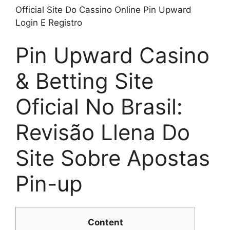
Official Site Do Cassino Online Pin Upward
Login E Registro
Pin Upward Casino
& Betting Site
Oficial No Brasil:
Revisão Llena Do
Site Sobre Apostas
Pin-up
Content