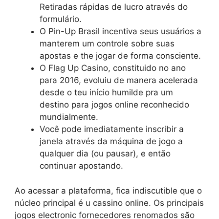
Retiradas rápidas de lucro através do
formulário.
O Pin-Up Brasil incentiva seus usuários a
manterem um controle sobre suas
apostas e the jogar de forma consciente.
O Flag Up Casino, constituido no ano
para 2016, evoluiu de manera acelerada
desde o teu início humilde pra um
destino para jogos online reconhecido
mundialmente.
Você pode imediatamente inscribir a
janela através da máquina de jogo a
qualquer dia (ou pausar), e então
continuar apostando.
Ao acessar a plataforma, fica indiscutible que o
núcleo principal é u cassino online. Os principais
jogos electronic fornecedores renomados são