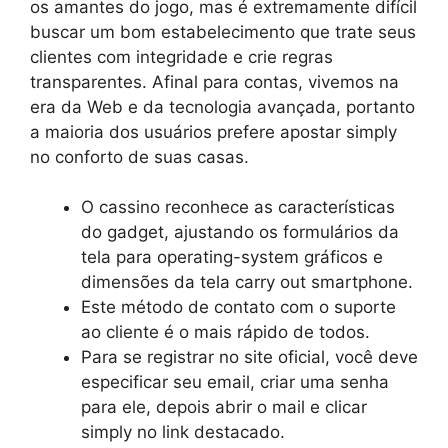
os amantes do jogo, mas é extremamente difícil
buscar um bom estabelecimento que trate seus
clientes com integridade e crie regras
transparentes. Afinal para contas, vivemos na
era da Web e da tecnologia avançada, portanto
a maioria dos usuários prefere apostar simply
no conforto de suas casas.
O cassino reconhece as características
do gadget, ajustando os formulários da
tela para operating-system gráficos e
dimensões da tela carry out smartphone.
Este método de contato com o suporte
ao cliente é o mais rápido de todos.
Para se registrar no site oficial, você deve
especificar seu email, criar uma senha
para ele, depois abrir o mail e clicar
simply no link destacado.