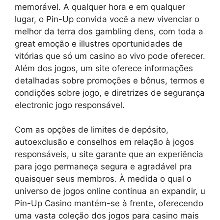
memorável. A qualquer hora e em qualquer
lugar, o Pin-Up convida você a new vivenciar o
melhor da terra dos gambling dens, com toda a
great emoção e illustres oportunidades de
vitórias que só um casino ao vivo pode oferecer.
Além dos jogos, um site oferece informações
detalhadas sobre promoções e bônus, termos e
condições sobre jogo, e diretrizes de segurança
electronic jogo responsável.
Com as opções de limites de depósito,
autoexclusão e conselhos em relação à jogos
responsáveis, u site garante que an experiência
para jogo permaneça segura e agradável pra
quaisquer seus membros. À medida o qual o
universo de jogos online continua an expandir, u
Pin-Up Casino mantém-se à frente, oferecendo
uma vasta coleção dos jogos para casino mais