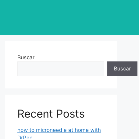
Buscar
Buscar
Recent Posts
how to microneedle at home with
DrPen