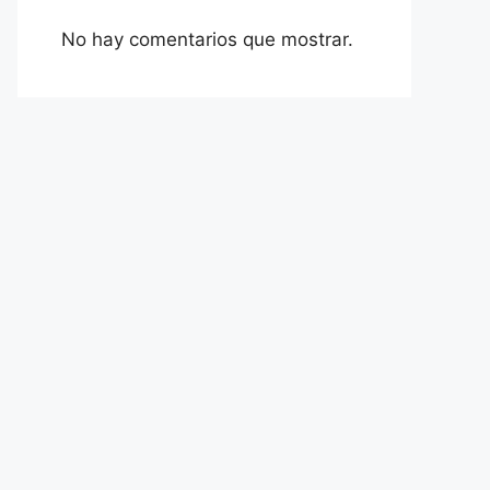
No hay comentarios que mostrar.