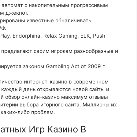
в автомат с накопительным прогрессивым
м джекпот.
егрированы известные обналичивать
РФ.
lay, Endorphina, Relax Gaming, ELK, Push
 предлагают своим игрокам разнообразные и
ируется законом Gambling Act от 2009 г.
личество интернет-казино в современном
и каждый день открываются новой сайты и
й обзор онлайн-казино максимум отзывы
итерии выбора игорного сайта. Миллионы их
 каких-либо проблем.
атных Игр Казино В