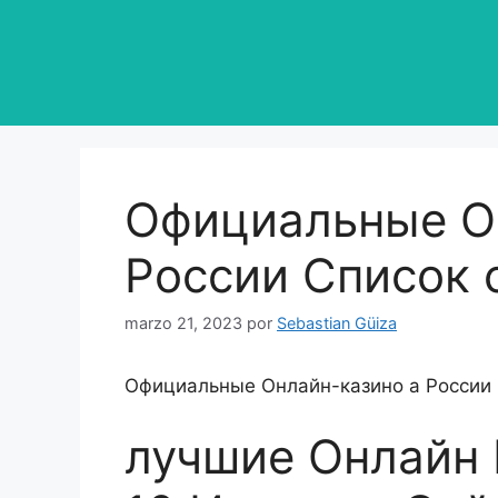
Официальные О
России Список 
marzo 21, 2023
por
Sebastian Güiza
Официальные Онлайн-казино а России
лучшие Онлайн 