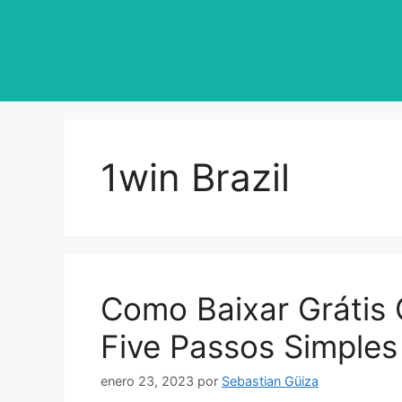
1win Brazil
Como Baixar Grátis 
Five Passos Simples
enero 23, 2023
por
Sebastian Güiza